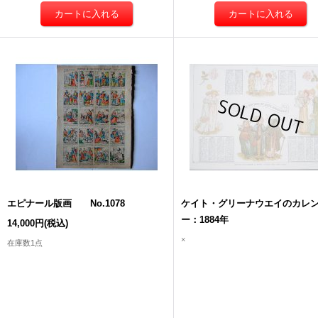
エピナール版画 No.1078
ケイト・グリーナウエイのカレ
ー：1884年
14,000円
(税込)
×
在庫数1点