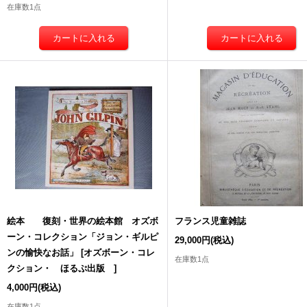
在庫数1点
絵本 復刻・世界の絵本館 オズボ
フランス児童雑誌
ーン・コレクション「ジョン・ギルピ
29,000円
(税込)
ンの愉快なお話」
[
オズボーン・コレ
在庫数1点
クション・ ほるぷ出版
]
4,000円
(税込)
在庫数1点