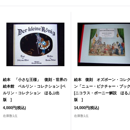
絵本 「小さな王様」 復刻・世界の
絵本 復刻 オズボーン・コレ
絵本館 ベルリン・コレクション
[
ベ
ン「ニュー・ピクチャー・ブッ
ルリン・コレクション ほるぷ出
[
ニコラス・ボーニー解説 ほる
版
]
版
]
4,000円
(税込)
14,000円
(税込)
在庫数1点
在庫数1点