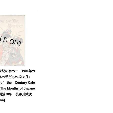
紀の初めー 1901年カ
本の子どもの12ヶ月」
 the Century Cale
1 The Months of Japane
明治30年 長谷川武次
wa
]