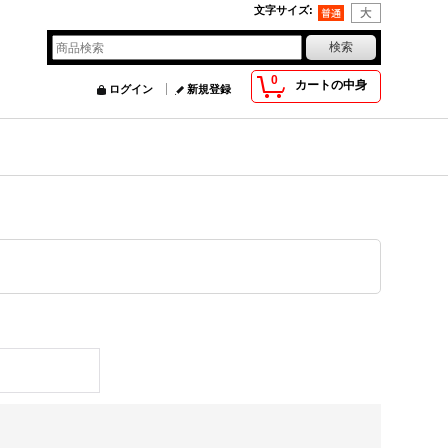
文字サイズ
:
0
カートの中身
ログイン
新規登録