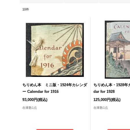
10
件
ちりめん本 ミニ版・1924年カレンダ
ちりめん本・1928年カ
ー Calendar for 1916
dar for 1928
93,000円
(税込)
125,000円
(税込)
在庫数1点
在庫数1点