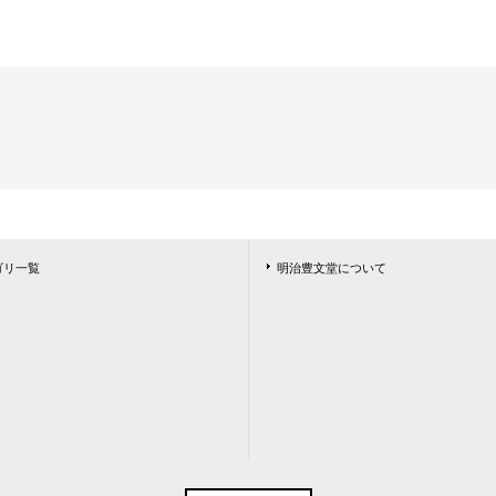
ゴリ一覧
明治豊文堂について