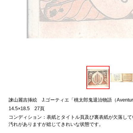
諫山麗吉挿絵 J.ゴーティエ「桃太郎鬼退治物語（Aventures d
14.5×18.5 27頁
コンディション：表紙とタイトル頁及び裏表紙が欠落して
汚れがありますが総じてきれいな状態です。