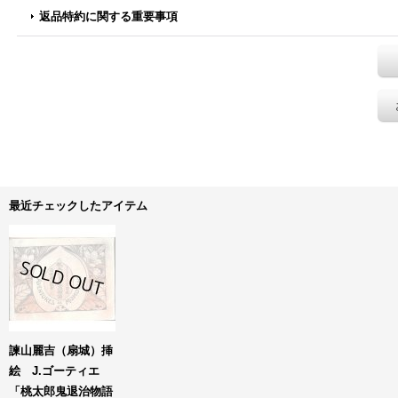
返品特約に関する重要事項
最近チェックしたアイテム
諫山麗吉（扇城）挿
絵 J.ゴーティエ
「桃太郎鬼退治物語