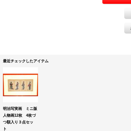
最近チェックしたアイテム
明治写実画 ミニ版
人物画12枚 4枚づ
つ額入り３点セッ
ト