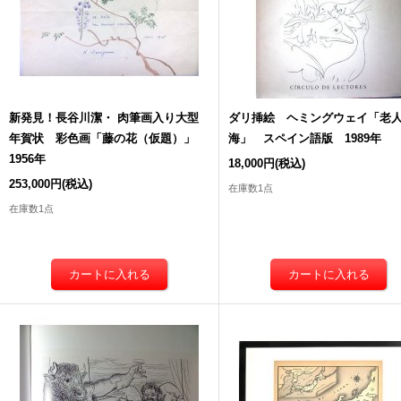
新発見！長谷川潔・ 肉筆画入り大型
ダリ挿絵 ヘミングウェイ「老
年賀状 彩色画「藤の花（仮題）」
海」 スペイン語版 1989年
1956年
18,000円
(税込)
253,000円
(税込)
在庫数1点
在庫数1点