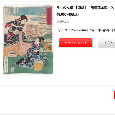
ちりめん絵 【国政】「養蚕之全図 5
48,000円
(税込)
在庫数1点
サイズ：26×19cm制作年：明治5年（1