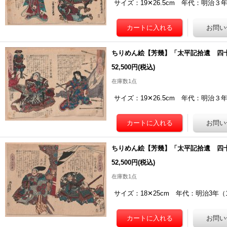
サイズ：19✕26.5cm 年代：明治
ちりめん絵【芳幾】「太平記拾遺 四
52,500円
(税込)
在庫数1点
サイズ：19✕26.5cm 年代：明治
ちりめん絵【芳幾】「太平記拾遺 四
52,500円
(税込)
在庫数1点
サイズ：18✕25cm 年代：明治3