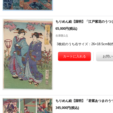
ちりめん絵【国明】「江戸紫花のうつ
65,000円
(税込)
在庫数1点
3枚続のうち右サイズ：26×18.5c
ちりめん絵【国明】「若紫あつまのう
345,000円
(税込)