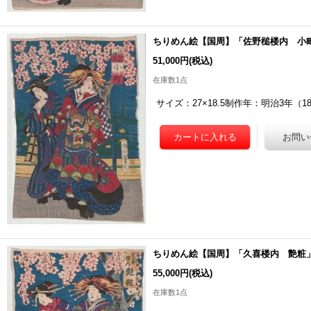
ちりめん絵【国周】「佐野槌楼内 小
51,000円
(税込)
在庫数1点
サイズ：27×18.5制作年：明治3年（
ちりめん絵【国周】「久喜楼内 艶粧
55,000円
(税込)
在庫数1点