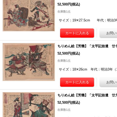
52,500円
(税込)
在庫数1点
サイズ：19✕27.5cm 年代：明治
ちりめん絵【芳幾】「太平記拾遺 廿
52,500円
(税込)
在庫数1点
サイズ：18✕26cm 年代：明治3年
ちりめん絵【芳幾】「太平記拾遺 廿
52,500円
(税込)
在庫数1点